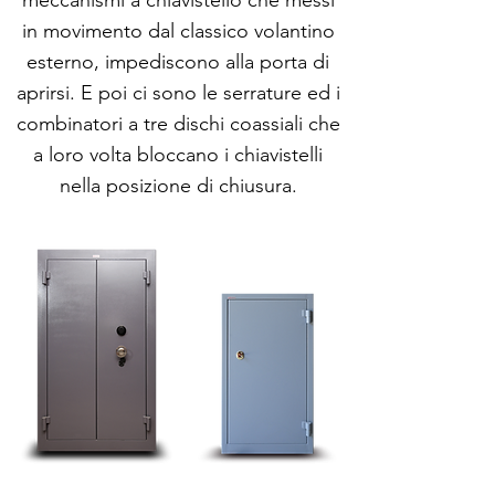
meccanismi a chiavistello che messi
in movimento dal classico volantino
esterno, impediscono alla porta di
aprirsi. E poi ci sono le serrature ed i
combinatori a tre dischi coassiali che
a loro volta bloccano i chiavistelli
nella posizione di chiusura.