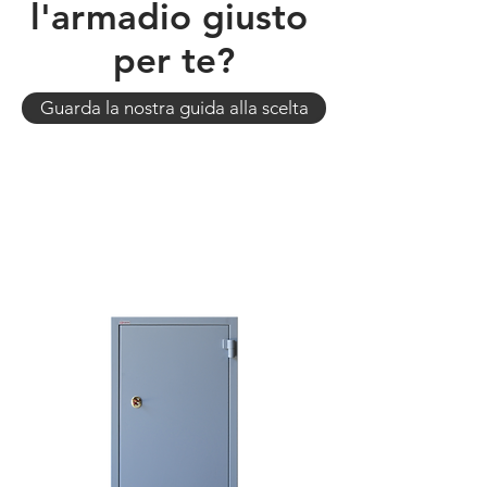
l'armadio giusto
per te?
Guarda la nostra guida alla scelta