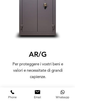
AR/G
Per proteggere i vostri beni e
valori e necessitate di grandi
capienze.
Scopri di più >
Phone
Email
Whatsapp