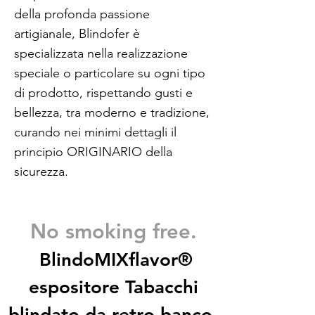
della profonda passione
artigianale, Blindofer è
specializzata nella realizzazione
speciale o particolare su ogni tipo
di prodotto, rispettando gusti e
bellezza, tra moderno e tradizione,
curando nei minimi dettagli il
principio ORIGINARIO della
sicurezza.
No smoking free.
BlindoMIXflavor®
espositore Tabacchi
blindato da retro banco.