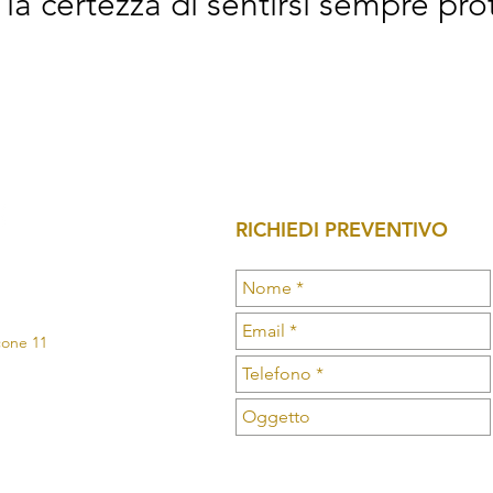
la certezza di sentirsi sempre prot
RICHIEDI PREVENTIVO
lcone 11