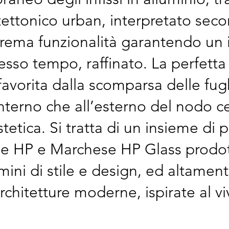
itettonico urban, interpretato seco
strema funzionalità garantendo un 
tesso tempo, raffinato. La perfetta
, favorita dalla scomparsa delle fug
interno che all’esterno del nodo c
stetica. Si tratta di un insieme di 
 HP e Marchese HP Glass prodo
rmini di stile e design, ed altament
rchitetture moderne, ispirate al vi