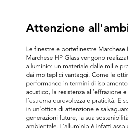
Attenzione all'amb
Le finestre e portefinestre Marchese
Marchese HP Glass vengono realizzat
alluminio: un materiale dalle mille pr
dai molteplici vantaggi. Come le ott
performance in termini di isolamento
acustico, la resistenza all’effrazione e
l’estrema durevolezza e praticità. E s
in un’ottica di attenzione e salvaguar
generazioni future, la sua sostenibilit
ambientale. L’alluminio è infatti ass