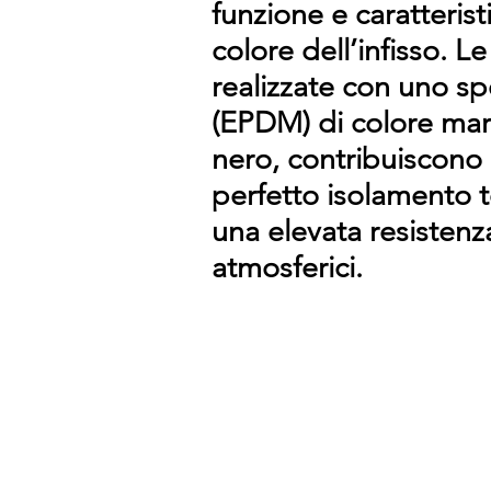
funzione e caratterist
colore dell’infisso. Le
realizzate con uno s
(EPDM) di colore mar
nero, contribuiscono 
perfetto isolamento 
una elevata resistenz
atmosferici.