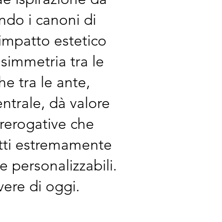
ndo i canoni di
impatto estetico
 simmetria tra le
he tra le ante,
entrale, dà valore
prerogative che
tti estremamente
e personalizzabili.
vere di oggi.