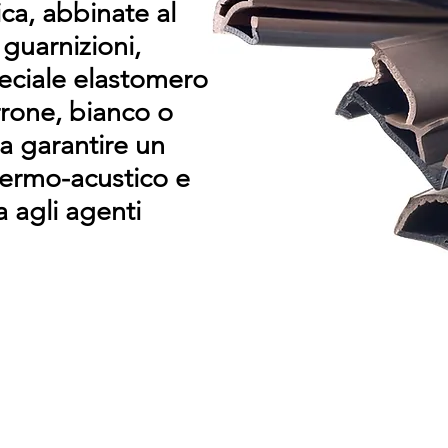
ica, abbinate al
 guarnizioni,
peciale elastomero
rone, bianco o
a garantire un
termo-acustico e
a agli agenti