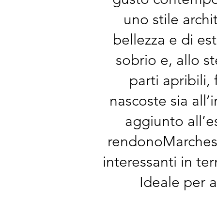
uno stile arch
bellezza e di e
sobrio e, allo s
parti apribili
nascoste sia all’
aggiunto all’e
rendonoMarchese
interessanti in te
Ideale per a