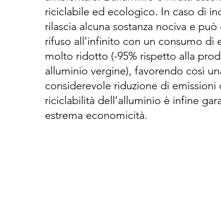
riciclabile ed ecologico. In caso di i
rilascia alcuna sostanza nociva e può
rifuso all’infinito con un consumo di 
molto ridotto (-95% rispetto alla pro
alluminio vergine), favorendo così un
considerevole riduzione di emissioni 
riciclabilità dell’alluminio è infine gar
estrema economicità.