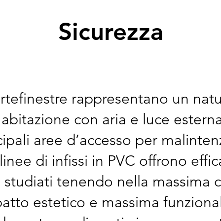
Sicurezza
ortefinestre rappresentano un natu
 abitazione con aria e luce ester
cipali aree d’accesso per malinten
linee di infissi in PVC offrono effic
, studiati tenendo nella massima 
atto estetico e massima funzional