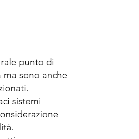
rale punto di
na ma sono anche
zionati.
aci sistemi
considerazione
ità.