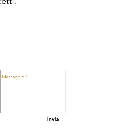
etti.
Invia