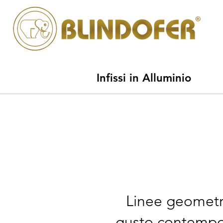
Infissi in Alluminio
Linee geometri
gusto contempora