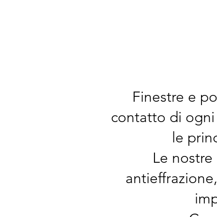
Finestre e p
contatto di ogni
le prin
Le nostre 
antieffrazione
imp