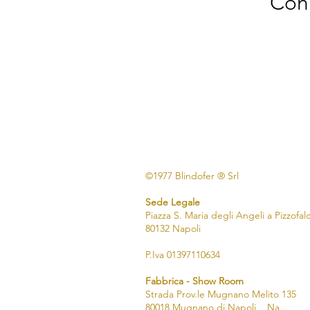
Con 
©1977 Blindofer ® Srl
Sede Legale
Piazza S. Maria degli Angeli a Pizzofa
80132 Napoli
P.Iva 01397110634
Fabbrica - Show Room
Strada Prov.le Mugnano Melito 135
80018 Mugnano di Napoli Na