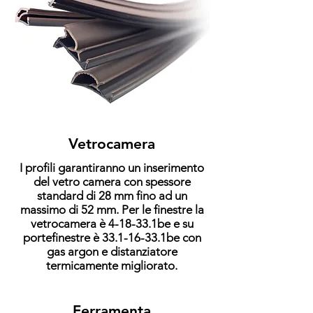
Vetrocamera
I profili garantiranno un inserimento
del vetro camera con spessore
standard di 28 mm fino ad un
massimo di 52 mm. Per le finestre la
vetrocamera è 4-18-33.1be e su
portefinestre è
33.1-16-33
.1be con
gas argon e distanziatore
termicamente migliorato.
Ferramenta