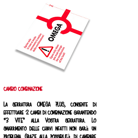
cambio combinazione
La serratura OMEGA PLUS, consente di
effettuare 2 cambi di combinazione garantendo
“3 VITE” alla Vostra serratura. Lo
smarrimento delle chiavi infatti non sarà un
problema. Grazie alla possibilità di cambiare