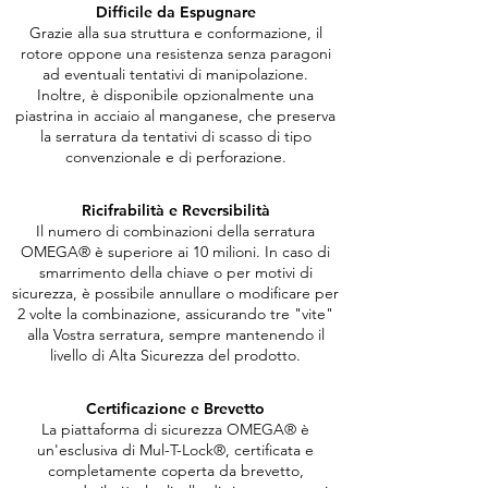
Difficile da Espugnare
Grazie alla sua struttura e conformazione, il
rotore oppone una resistenza senza paragoni
ad eventuali tentativi di manipolazione.
Inoltre, è disponibile opzionalmente una
piastrina in acciaio al manganese, che preserva
la serratura da tentativi di scasso di tipo
convenzionale e di perforazione.
Ricifrabilità e Reversibilità
Il numero di combinazioni della serratura
OMEGA® è superiore ai 10 milioni. In caso di
smarrimento della chiave o per motivi di
sicurezza, è possibile annullare o modificare per
2 volte la combinazione, assicurando tre "vite"
alla Vostra serratura, sempre mantenendo il
livello di Alta Sicurezza del prodotto.
Certificazione e Brevetto
La piattaforma di sicurezza OMEGA® è
un'esclusiva di Mul-T-Lock®, certificata e
completamente coperta da brevetto,