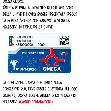
luogo sicuro.
Questa servirà al momento di fare una copia
della chiave e dovrà essere presentata presso
la nostra Azienda ogni qualvolta vi sia la
necessità di duplicare la chiave.
La confezione bianca contenuta nella
confezione blu, deve essere custodita in luogo
sicuro e, dovrà essere aperta solo in caso di
necessità
(cambio combinazione)
.