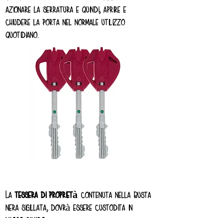
azionare la serratura e quindi, aprire e
chiudere la porta nel normale utilizzo
quotidiano.
La
tessera di proprietà
contenuta nella busta
nera sigillata, dovrà essere custodita in