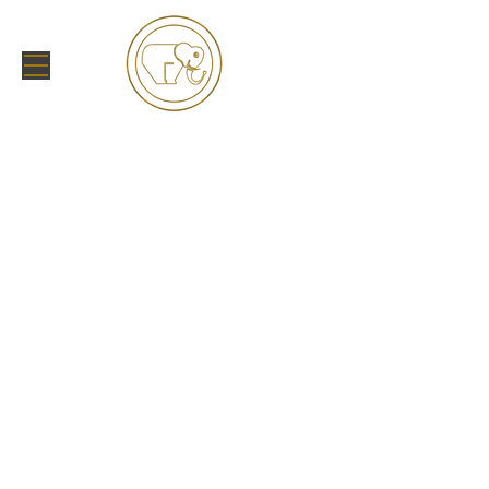
MTL-OmegaPro-Logo-02