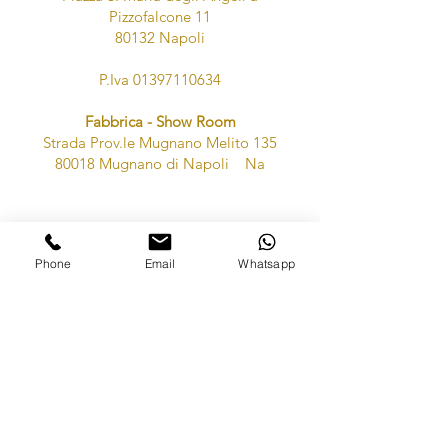
Pizzofalcone 11
80132 Napoli
P.Iva
01397110634
Fabbrica - Show Room
Strada Prov.le Mugnano Melito 135
80018 Mugnano di Napoli Na
RICHIEDI PREVENTIVO
Phone
Email
Whatsapp