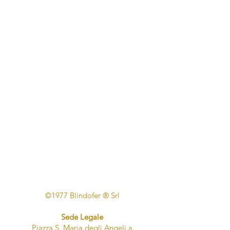
x1R-logo
©1977 Blindofer ® Srl
Sede Legale
Piazza S. Maria degli Angeli a