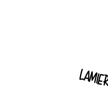
lamie