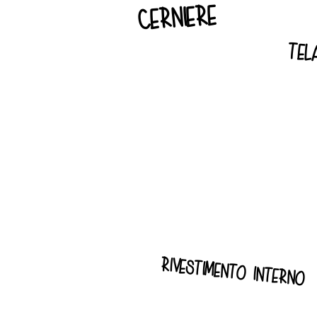
cerniere
tel
rivestimento interno