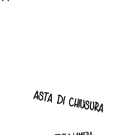
asta di chiusura