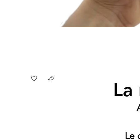
La 
Le 