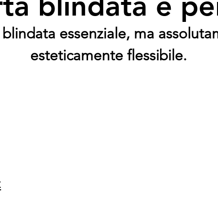
ta blindata è per
blindata essenziale, ma assoluta
esteticamente flessibile.
e