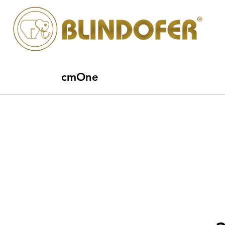
cmOne