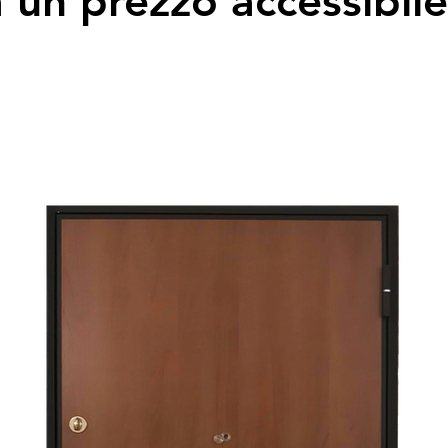
a un prezzo accessibile