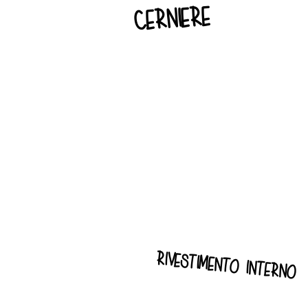
cerniere
rivestimento interno