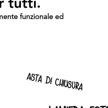
 tutti.
mente funzionale ed
asta di chiusura