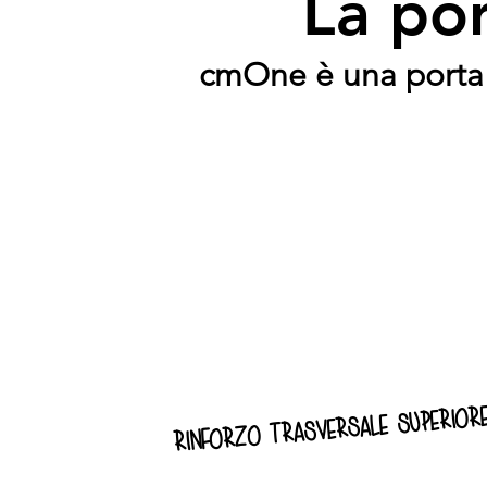
La por
cmOne è una porta 
rinforzo trasversale superior