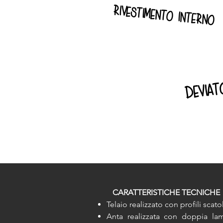
rivestimento interno
deviat
CARATTERISTICHE TECNICHE
Telaio realizzato con profili scato
Anta realizzata con doppia la