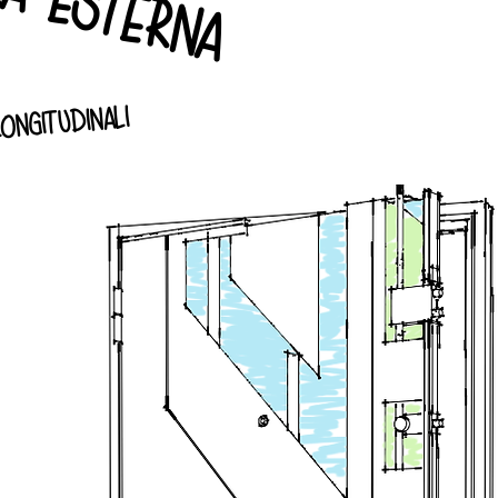
ongitudinali