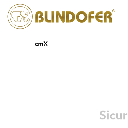
cmX
Sicu